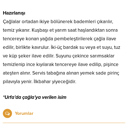
Hazırlanışı
Çağlalar ortadan ikiye bölünerek bademleri çıkarılır,
temiz yıkanır. Kuşbaşı et yarım saat haşlandıktan sonra
tencereye konan yağda pembeleştirilerek çağla ilave
edilir, birlikte kavrulur. İki-üç bardak su veya et suyu, tuz
ve küp şeker ilave edilir. Suyunu çekince sarımsaklar
temizlenip ince kıyılarak tencereye ilave edilip, pişince
ateşten alınır. Servis tabağına alınan yemek sade pirinç
pilavıyla yenir. İlkbahar yiyeceğidir.
*Urfa’da çağla’ya verilen isim
Yorumlar