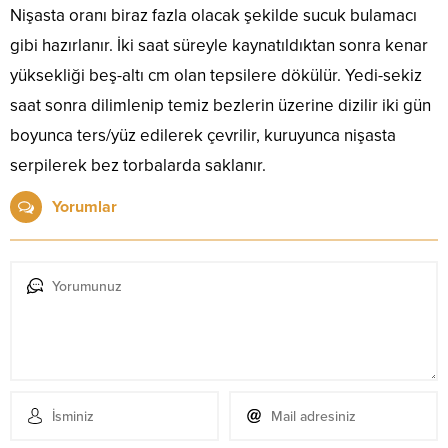
Nişasta oranı biraz fazla olacak şekilde sucuk bulamacı
gibi hazırlanır. İki saat süreyle kaynatıldıktan sonra kenar
yüksekliği beş-altı cm olan tepsilere dökülür. Yedi-sekiz
saat sonra dilimlenip temiz bezlerin üzerine dizilir iki gün
boyunca ters/yüz edilerek çevrilir, kuruyunca nişasta
serpilerek bez torbalarda saklanır.
Yorumlar