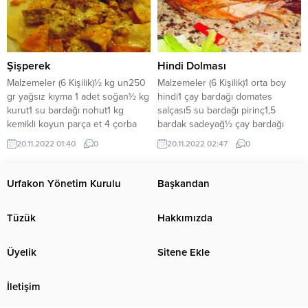
üzerine dökülür. Ceviz küçük
Diğer taraftan yoğurdun içerisine
parçalara bölünüp üzerine
-kesilmemesi için konulan-
serpilerek servis yapılır.
yumurta ve tuz katılarak çırpılır.
Kaynamaya başlayan nohut...
Şişperek
Hindi Dolması
Malzemeler (6 Kişilik)½ kg un250
Malzemeler (6 Kişilik)1 orta boy
gr yağsız kıyma 1 adet soğan½ kg
hindi1 çay bardağı domates
kurut1 su bardağı nohut1 kg
salçası5 su bardağı pirinç1,5
kemikli koyun parça et 4 çorba
bardak sadeyağ½ çay bardağı
kaşığı sadeyağ1 çay kaşığı
kuş üzümü½ çay bardağı fıstık1
20.11.2022 01:40
0
20.11.2022 02:47
0
karabiber 1 tatlı kaşığı
büyük baş soğan1 yemek kaşığı
naneTuzKöftesi için200 gr
yoğurt1 çay kaşığı
çiğköftelik et4 çay bardağı köftelik
karabiberYeteri kadar tuzTarçınKarış
Urfakon Yönetim Kurulu
Başkandan
bulgur 2 yemek kaşığı isot1 adet
baharat HazırlanışıTemizlenen
soğan½ çay kaşığı karabiber½
hindinin içerisi boşaltılıp temiz
Tüzük
Hakkımızda
çay...
şekilde yıkanır. Bir portakalın
kabuğuyla bir baş soğan, çok
küçük parçalar halinde doğranır...
Üyelik
Sitene Ekle
İletişim