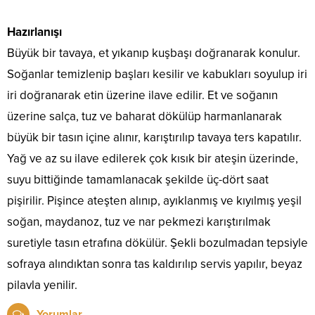
Hazırlanışı
Büyük bir tavaya, et yıkanıp kuşbaşı doğranarak konulur.
Soğanlar temizlenip başları kesilir ve kabukları soyulup iri
iri doğranarak etin üzerine ilave edilir. Et ve soğanın
üzerine salça, tuz ve baharat dökülüp harmanlanarak
büyük bir tasın içine alınır, karıştırılıp tavaya ters kapatılır.
Yağ ve az su ilave edilerek çok kısık bir ateşin üzerinde,
suyu bittiğinde tamamlanacak şekilde üç-dört saat
pişirilir. Pişince ateşten alınıp, ayıklanmış ve kıyılmış yeşil
soğan, maydanoz, tuz ve nar pekmezi karıştırılmak
suretiyle tasın etrafına dökülür. Şekli bozulmadan tepsiyle
sofraya alındıktan sonra tas kaldırılıp servis yapılır, beyaz
pilavla yenilir.
Yorumlar