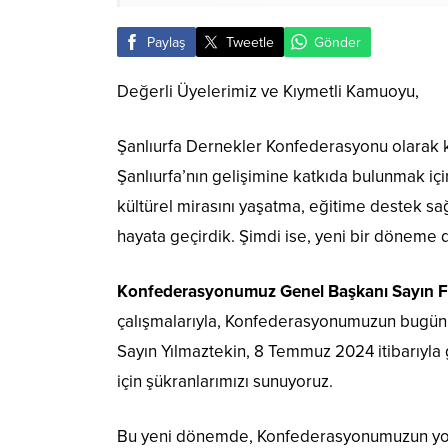
Paylaş
Tweetle
Gönder
Değerli Üyelerimiz ve Kıymetli Kamuoyu,
Şanlıurfa Dernekler Konfederasyonu olarak k
Şanlıurfa’nın gelişimine katkıda bulunmak içi
kültürel mirasını yaşatma, eğitime destek s
hayata geçirdik. Şimdi ise, yeni bir döneme d
Konfederasyonumuz Genel Başkanı Sayın Fu
çalışmalarıyla, Konfederasyonumuzun bugün g
Sayın Yılmaztekin, 8 Temmuz 2024 itibarıyla 
için şükranlarımızı sunuyoruz.
Bu yeni dönemde, Konfederasyonumuzun yol