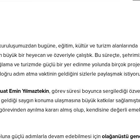
uruluşumuzdan bugüne, eğitim, kültür ve turizm alanlarında
n büyük bir heyecan ve özveriyle çalıştık. Bu süreçte, şehrimi
ağlama ve turizmde güçlü bir yer edinme yolunda birçok proje
oğru adım atma vaktinin geldiğini sizlerle paylaşmak istiyoru
at Emin Yılmaztekin
, görev süresi boyunca sergilediği özver
eldiği saygın konuma ulaşmasına büyük katkılar sağlamıştır
görevinden ayrılma kararı almış olup, kendisine değerli eme
una güçlü adımlarla devam edebilmesi için
olağanüstü gen