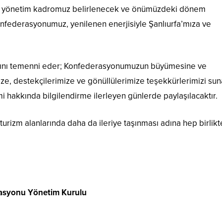
yeni yönetim kadromuz belirlenecek ve önümüzdeki dönem
Konfederasyonumuz, yenilenen enerjisiyle Şanlıurfa’mıza ve
asını temenni eder; Konfederasyonumuzun büyümesine ve
e, destekçilerimize ve gönüllülerimize teşekkürlerimizi suna
mi hakkında bilgilendirme ilerleyen günlerde paylaşılacaktır.
turizm alanlarında daha da ileriye taşınması adına hep birlikt
erasyonu Yönetim Kurulu