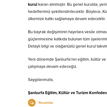
kurul
kararı alınmıştır. Bu genel kurulda, 
hedeflerimiz şekillendirilecektir. Böylece, 
ülkemize katkı sağlamaya devam edecektir.
Bu bayrak değişiminin hayırlara vesile olm
güçlenmesine katkıda bulunan tüm üyelerimiz
Detaylı bilgi ve olağanüstü genel kurul takvi
Yeni dönemde Şanlıurfa’nın eğitim, kültür ve 
çalışmaya devam edeceğiz.
Saygılarımızla,
Şanlıurfa Eğitim, Kültür ve Turizm Konfed
Yorumlar