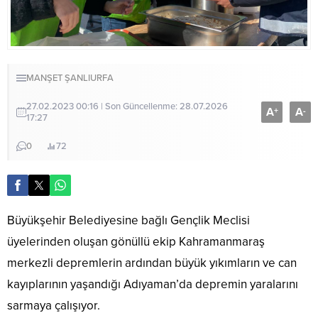
MANŞET
ŞANLIURFA
27.02.2023 00:16 | Son Güncellenme: 28.07.2026
A
A
+
-
17:27
0
72
Büyükşehir Belediyesine bağlı Gençlik Meclisi
üyelerinden oluşan gönüllü ekip Kahramanmaraş
merkezli depremlerin ardından büyük yıkımların ve can
kayıplarının yaşandığı Adıyaman’da depremin yaralarını
sarmaya çalışıyor.