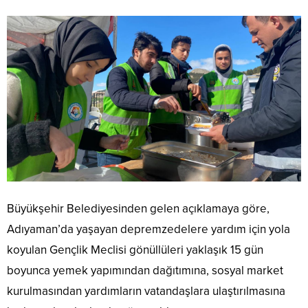
Büyükşehir Belediyesinden gelen açıklamaya göre,
Adıyaman’da yaşayan depremzedelere yardım için yola
koyulan Gençlik Meclisi gönüllüleri yaklaşık 15 gün
boyunca yemek yapımından dağıtımına, sosyal market
kurulmasından yardımların vatandaşlara ulaştırılmasına