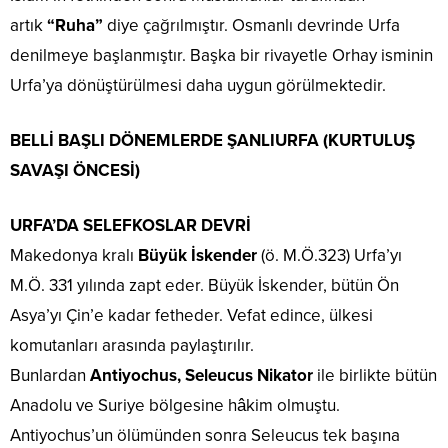
artık
“Ruha”
diye çağrılmıştır. Osmanlı devrinde Urfa
denilmeye başlanmıştır. Başka bir rivayetle Orhay isminin
Urfa’ya dönüştürülmesi daha uygun görülmektedir.
BELLİ BAŞLI DÖNEMLERDE ŞANLIURFA (KURTULUŞ
SAVAŞI ÖNCESİ)
URFA’DA SELEFKOSLAR DEVRİ
Makedonya kralı
Büyük İskender
(ö. M.Ö.323) Urfa’yı
M.Ö. 331 yılında zapt eder. Büyük İskender, bütün Ön
Asya’yı Çin’e kadar fetheder. Vefat edince, ülkesi
komutanları arasında paylaştırılır.
Bunlardan
Antiyochus,
Seleucus Nikator
ile birlikte bütün
Anadolu ve Suriye bölgesine hâkim olmuştu.
Antiyochus’un ölümünden sonra Seleucus tek başına