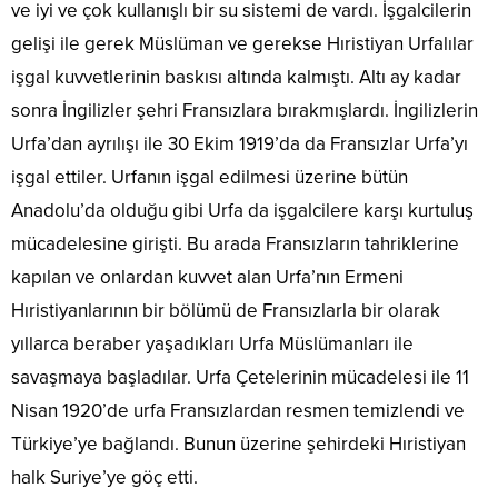
ve iyi ve çok kullanışlı bir su sistemi de vardı. İşgalcilerin
gelişi ile gerek Müslüman ve gerekse Hıristiyan Urfalılar
işgal kuvvetlerinin baskısı altında kalmıştı. Altı ay kadar
sonra İngilizler şehri Fransızlara bırakmışlardı. İngilizlerin
Urfa’dan ayrılışı ile 30 Ekim 1919’da da Fransızlar Urfa’yı
işgal ettiler. Urfanın işgal edilmesi üzerine bütün
Anadolu’da olduğu gibi Urfa da işgalcilere karşı kurtuluş
mücadelesine girişti. Bu arada Fransızların tahriklerine
kapılan ve onlardan kuvvet alan Urfa’nın Ermeni
Hıristiyanlarının bir bölümü de Fransızlarla bir olarak
yıllarca beraber yaşadıkları Urfa Müslümanları ile
savaşmaya başladılar. Urfa Çetelerinin mücadelesi ile 11
Nisan 1920’de urfa Fransızlardan resmen temizlendi ve
Türkiye’ye bağlandı. Bunun üzerine şehirdeki Hıristiyan
halk Suriye’ye göç etti.