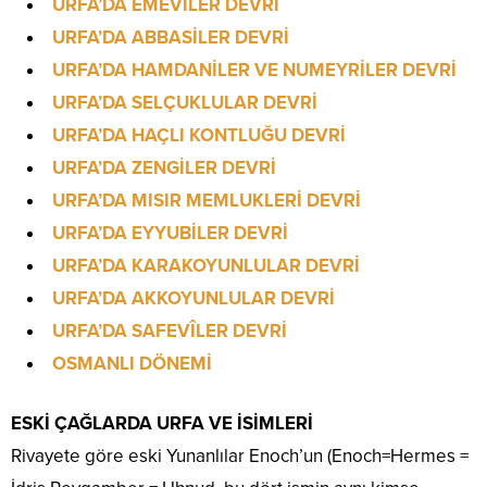
URFA’DA EMEVİLER DEVRİ
URFA’DA ABBASİLER DEVRİ
URFA’DA HAMDANİLER VE NUMEYRİLER DEVRİ
URFA’DA SELÇUKLULAR DEVRİ
URFA’DA HAÇLI KONTLUĞU DEVRİ
URFA’DA ZENGİLER DEVRİ
URFA’DA MISIR MEMLUKLERİ DEVRİ
URFA’DA EYYUBİLER DEVRİ
URFA’DA KARAKOYUNLULAR DEVRİ
URFA’DA AKKOYUNLULAR DEVRİ
URFA’DA SAFEVÎLER DEVRİ
OSMANLI DÖNEMİ
ESKİ ÇAĞLARDA URFA VE İSİMLERİ
Rivayete göre eski Yunanlılar Enoch’un (Enoch=Hermes =