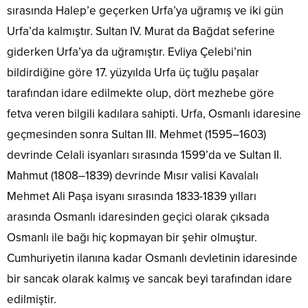
sırasında Halep’e geçerken Urfa’ya uğramış ve iki gün
Urfa’da kalmıştır. Sultan IV. Murat da Bağdat seferine
giderken Urfa’ya da uğramıştır. Evliya Çelebi’nin
bildirdiğine göre 17. yüzyılda Urfa üç tuğlu paşalar
tarafından idare edilmekte olup, dört mezhebe göre
fetva veren bilgili kadılara sahipti. Urfa, Osmanlı idaresine
geçmesinden sonra Sultan III. Mehmet (1595–1603)
devrinde Celali isyanları sırasında 1599’da ve Sultan II.
Mahmut (1808–1839) devrinde Mısır valisi Kavalalı
Mehmet Ali Paşa isyanı sırasında 1833-1839 yılları
arasında Osmanlı idaresinden geçici olarak çıksada
Osmanlı ile bağı hiç kopmayan bir şehir olmuştur.
Cumhuriyetin ilanına kadar Osmanlı devletinin idaresinde
bir sancak olarak kalmış ve sancak beyi tarafından idare
edilmiştir.