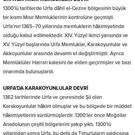
1300’lü tarihlerde Urfa dâhil el-Cezire bölgesinin büyük
bir kısmı Mısır Memluklerinin kontrolüne geçmişti.
Urfa’nın 1365–70 yıllarında memluklerin hâkimiyetinde
olduğu kabul edilmektedir. XIV. Yüzyıl ikinci yarısında ve
XV. Yüzyıl başlarında Urfa Memluklar, Karakoyunlular ve
Akkoyunlular arasında devamlı el değiştirmiştir. Ayrıca
Memlüklüler Harran kalesini de elden geçirmişler ve bazı
onarımda bulunuşlardı.
URFA’DA KARAKOYUNLULAR DEVRİ
1362 tarihlerinde Urfa ve çevresinde Şii olan
Karakoyunlular hâkim olmuşlar ve bu bölgede bir müddet
hâkimiyetlerini sürdürmüşlerdir. 1300’ler önce Moğollar
Anadolunun çeşitli bölgelerini yakıp yıktı. 1300’lü
yıllarından sonra Urfa, bu defa da Timurluların saldırısına