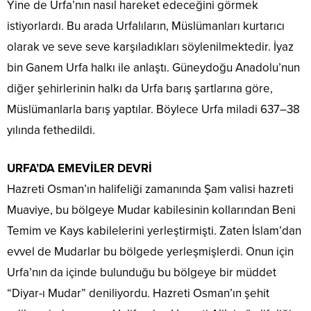
Yine de Urfa’nın nasıl hareket edeceğini görmek
istiyorlardı. Bu arada Urfalıların, Müslümanları kurtarıcı
olarak ve seve seve karşıladıkları söylenilmektedir. İyaz
bin Ganem Urfa halkı ile anlaştı. Güneydoğu Anadolu’nun
diğer şehirlerinin halkı da Urfa barış şartlarına göre,
Müslümanlarla barış yaptılar. Böylece Urfa miladi 637–38
yılında fethedildi.
URFA’DA EMEVİLER DEVRİ
Hazreti Osman’ın halifeliği zamanında Şam valisi hazreti
Muaviye, bu bölgeye Mudar kabilesinin kollarından Beni
Temim ve Kays kabilelerini yerleştirmişti. Zaten İslam’dan
evvel de Mudarlar bu bölgede yerleşmişlerdi. Onun için
Urfa’nın da içinde bulunduğu bu bölgeye bir müddet
“Diyar-ı Mudar” deniliyordu. Hazreti Osman’ın şehit