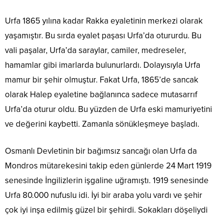
Urfa 1865 yılına kadar Rakka eyaletinin merkezi olarak
yaşamıştır. Bu sırda eyalet paşası Urfa’da otururdu. Bu
vali paşalar, Urfa’da saraylar, camiler, medreseler,
hamamlar gibi imarlarda bulunurlardı. Dolayısıyla Urfa
mamur bir şehir olmuştur. Fakat Urfa, 1865’de sancak
olarak Halep eyaletine bağlanınca sadece mutasarrıf
Urfa’da oturur oldu. Bu yüzden de Urfa eski mamuriyetini
ve değerini kaybetti. Zamanla sönükleşmeye başladı.
Osmanlı Devletinin bir bağımsız sancağı olan Urfa da
Mondros mütarekesini takip eden günlerde 24 Mart 1919
senesinde İngilizlerin işgaline uğramıştı. 1919 senesinde
Urfa 80.000 nufuslu idi. İyi bir araba yolu vardı ve şehir
çok iyi inşa edilmiş güzel bir şehirdi. Sokakları döşeliydi