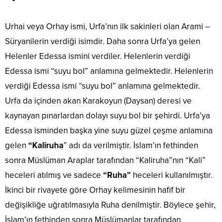
Urhai veya Orhay ismi, Urfa’nın ilk sakinleri olan Arami –
Süryanilerin verdiği isimdir. Daha sonra Urfa’ya gelen
Helenler Edessa ismini verdiler. Helenlerin verdiği
Edessa ismi “suyu bol” anlamına gelmektedir. Helenlerin
verdiği Edessa ismi “suyu bol” anlamına gelmektedir.
Urfa da içinden akan Karakoyun (Daysan) deresi ve
kaynayan pınarlardan dolayı suyu bol bir şehirdi. Urfa’ya
Edessa isminden başka yine suyu güzel çeşme anlamına
gelen
“Kaliruha
” adı da verilmiştir. İslam’ın fethinden
sonra Müslüman Araplar tarafından “Kaliruha”nın “Kali”
heceleri atılmış ve sadece
“Ruha”
heceleri kullanılmıştır.
İkinci bir rivayete göre Orhay kelimesinin hafif bir
değişikliğe uğratılmasıyla Ruha denilmiştir. Böylece şehir,
İslam’ın fethinden sonra Müslümanlar tarafından