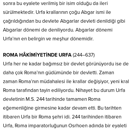
sonra bu eyalete verilmiş bir isim olduğu da ileri
sürülmektedir. Urfa krallarının çoğu Abgar ismi ile
çağrıldığından bu devlete Abgarlar devleti denildiği gibi
Abgarlar dönemi de deniliyordu. Abgarlar dönemi
Urfa’nın en belirgin ve meşhur dönemidir.
ROMA HÂKİMİYETİNDE URFA
(244–637)
Urfa her ne kadar bağımsız bir devlet görünüyordu ise de
daha çok Roma’nın güdümünde bir devletti. Zaman
zaman Roma’nın müdahalesi ile krallar değişiyor, yeni kral
Roma tarafından tayin ediliyordu. Nihayet bu durum Urfa
devletinin M.S. 244 tarihinde tamamen Roma
eğemenliğine girmesine kadar devam etti. Bu tarihten
itibaren Urfa bir Roma şehri idi. 244 tarihinden itibaren
Urfa, Roma imparatorluğunun Osrhoen adında bir eyaleti