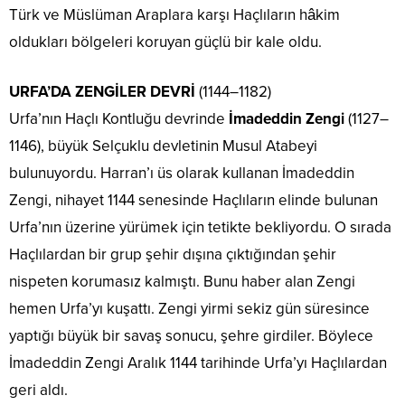
Türk ve Müslüman Araplara karşı Haçlıların hâkim
oldukları bölgeleri koruyan güçlü bir kale oldu.
URFA’DA ZENGİLER DEVRİ
(1144–1182)
Urfa’nın Haçlı Kontluğu devrinde
İmadeddin Zengi
(1127–
1146), büyük Selçuklu devletinin Musul Atabeyi
bulunuyordu. Harran’ı üs olarak kullanan İmadeddin
Zengi, nihayet 1144 senesinde Haçlıların elinde bulunan
Urfa’nın üzerine yürümek için tetikte bekliyordu. O sırada
Haçlılardan bir grup şehir dışına çıktığından şehir
nispeten korumasız kalmıştı. Bunu haber alan Zengi
hemen Urfa’yı kuşattı. Zengi yirmi sekiz gün süresince
yaptığı büyük bir savaş sonucu, şehre girdiler. Böylece
İmadeddin Zengi Aralık 1144 tarihinde Urfa’yı Haçlılardan
geri aldı.