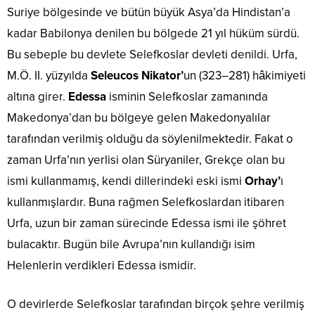
Suriye bölgesinde ve bütün büyük Asya’da Hindistan’a
kadar Babilonya denilen bu bölgede 21 yıl hüküm sürdü.
Bu sebeple bu devlete Selefkoslar devleti denildi. Urfa,
M.Ö. II. yüzyılda
Seleucos Nikator’
un (323–281) hâkimiyeti
altına girer.
Edessa
isminin Selefkoslar zamanında
Makedonya’dan bu bölgeye gelen Makedonyalılar
tarafından verilmiş olduğu da söylenilmektedir. Fakat o
zaman Urfa’nın yerlisi olan Süryaniler, Grekçe olan bu
ismi kullanmamış, kendi dillerindeki eski ismi
Orhay’
ı
kullanmışlardır. Buna rağmen Selefkoslardan itibaren
Urfa, uzun bir zaman sürecinde Edessa ismi ile şöhret
bulacaktır. Bugün bile Avrupa’nın kullandığı isim
Helenlerin verdikleri Edessa ismidir.
O devirlerde Selefkoslar tarafından birçok şehre verilmiş