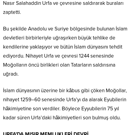
Nasır Salahaddin Urfa ve çevresine saldırarak buraları
zaptetti.
Bu şekilde Anadolu ve Suriye bölgesinde bulunan İslam
devletleri birbirleriyle uğraşırken büyük tehlike de
kendilerine yaklaşıyor ve bütün İslam dünyasını tehdit
ediyordu. Nihayet Urfa ve çevresi 1244 senesinde
Moğolların öncü birlikleri olan Tatarların saldırısına
uğradı.
İslam dünyasının üzerine bir kâbus gibi çöken Moğollar,
nihayet 1259–60 senesinde Urfa’yı da alarak Eyubilerin
hâkimiyetine son verdiler. Böylece Eyyubilerin 75 yıl
kadar süren Urfa’daki hâkimiyetleri son bulmuş oldu.
URFA’DA MISIR MEMLUKLERİ DEVRİ