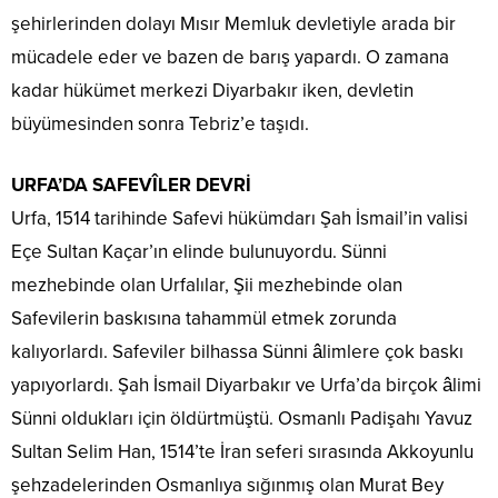
şehirlerinden dolayı Mısır Memluk devletiyle arada bir
mücadele eder ve bazen de barış yapardı. O zamana
kadar hükümet merkezi Diyarbakır iken, devletin
büyümesinden sonra Tebriz’e taşıdı.
URFA’DA SAFEVÎLER DEVRİ
Urfa, 1514 tarihinde Safevi hükümdarı Şah İsmail’in valisi
Eçe Sultan Kaçar’ın elinde bulunuyordu. Sünni
mezhebinde olan Urfalılar, Şii mezhebinde olan
Safevilerin baskısına tahammül etmek zorunda
kalıyorlardı. Safeviler bilhassa Sünni âlimlere çok baskı
yapıyorlardı. Şah İsmail Diyarbakır ve Urfa’da birçok âlimi
Sünni oldukları için öldürtmüştü. Osmanlı Padişahı Yavuz
Sultan Selim Han, 1514’te İran seferi sırasında Akkoyunlu
şehzadelerinden Osmanlıya sığınmış olan Murat Bey