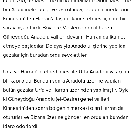
(ölüm.740) de Mesleme’nin komutanlarındandı. Mesleme
bin Abdülmelik bölgeye vali olunca, bölgenin merkezini
Kinnesrin’den Harran’a taşıdı. İkamet etmesi için de bir
saray inşa ettirdi. Böylece Mesleme’den itibaren
Güneydoğu Anadolu valileri devamlı Harran’da ikamet
etmeye başladılar. Dolayısıyla Anadolu içlerine yapılan
gazalar için buradan ordu sevk ettiler.
Urfa ve Harran’ın fethedilmesi ile Urfa Anadolu’ya açılan
bir kapı oldu. Bundan sonra Anadolu üzerine yapılan
bütün gazalar Urfa ve Harran üzerinden yapılmıştır. Öyle
ki Güneydoğu Anadolu (el-Cezire) genel valileri
Kinnesrin’den sonra bölgenin merkezi olan Harran’da
otururlar ve Bizans üzerine gönderilen orduları buradan
idare ederlerdi.