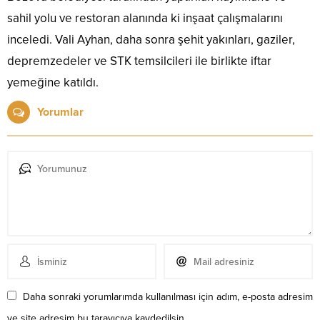
sahil yolu ve restoran alanında ki inşaat çalışmalarını
inceledi. Vali Ayhan, daha sonra şehit yakınları, gaziler,
depremzedeler ve STK temsilcileri ile birlikte iftar
yemeğine katıldı.
Yorumlar
Daha sonraki yorumlarımda kullanılması için adım, e-posta adresim
ve site adresim bu tarayıcıya kaydedilsin.