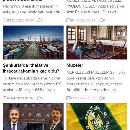
KİLİSESİ (AZİZ PETRUS ve AZİZ
Harran'da 8 asırlık medresenin
PAULUS KİLİSESİ) Aziz Petrus ve
avlu, kuyu ve platformu bulundu.
Aziz Paulus Kilisesi, Ellisekiz
Meydanı’nın kuzeydoğusundadır.
03.12.2022 00:00
0
19.11.2022 03:48
0
Yapı, 6. yüzyıla ait bir kilise
kalıntısının üzerine, 1861 yılında
inşa edilmiştir. Kilise, Hz. İsa’nın iki
havarisinin anısına inşa
edildiğinden onların ismini
taşımaktadır. Yapı, 1924 yılına yani
Urfalı Süryanilerin
Halep’e(Suriye)...
Şanlıurfa’da ithalat ve
Müzeler
ihracat rakamları kaç oldu?
MERKEZDEKİ MÜZELER Şanlıurfa
Türkiye’de, şubatta genel ticaret
büyükşehir olduktan sonra
sistemine göre ihracat yüzde 6,8
merkez ilçe üç ilçeye ayrılmıştır.
azalarak 18 milyar 635 milyon
Bu bölümde merkezdeki üç
dolar, ithalat ise 10,1 artarak 30
ilçeye ait müzeler işlenmektedir.
01.04.2023 01:36
0
19.11.2022 03:32
0
milyar 714 milyon dolar olarak
Buna göre; merkezde; Şanlıurfa
gerçekleşti. 6 Şubat’ta yaşanan
Arkeoloji Müzesi, Edessa Mozaik
Kahramanmaraş merkezli
Müzesi, Şanlıurfa Kurtuluş Müzesi
depremlerin etkilendiği illerden
(Mahmud Nedim Konağı), Müslüm
olan Şanlıurfa’da ise, ihracat 33.8,
Gürses Müzik Müzesi, Şanlıurfa