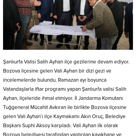
Şanlıurfa Valisi Salih Ayhan ilçe gezilerine devam ediyor.
Bozova ilçesine gelen Vali Ayhan bir dizi gezi ve
incelemelerde bulundu. Ramazan ayı boyunca
Vatandaşlarla iftar programı yapan Şanlıurfa valisi Salih
Ayhan, ilçeleride ihmal etmiyor. İl Jandarma Komutanı
Tuğgeneral Mücahit Avkıran ile birlikte Bozova ilçesine
gelen Vali Ayhan’ı ilçe Kaymakamı Akın Oruç, Belediye
Başkanı Suphi Aksoy karşıladı. Vali Ayhan ilk olarak
Bozova belediyesi tarafından yaptırılan kayıkhane ve