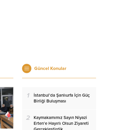
Güncel Konular
1
İstanbul’da Şanlıurfa İçin Güç
Birliği Buluşması
2
Kaymakamımız Sayın Niyazi
Erten’e Hayırlı Olsun Ziyareti
Gerçekleştirdik