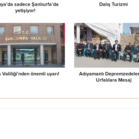
ya’da sadece Şanlıurfa’da
Dalış Turizmi
yetişiyor!
 Valiliği’nden önemli uyarı!
Adıyamanlı Depremzedele
Urfalılara Mesaj