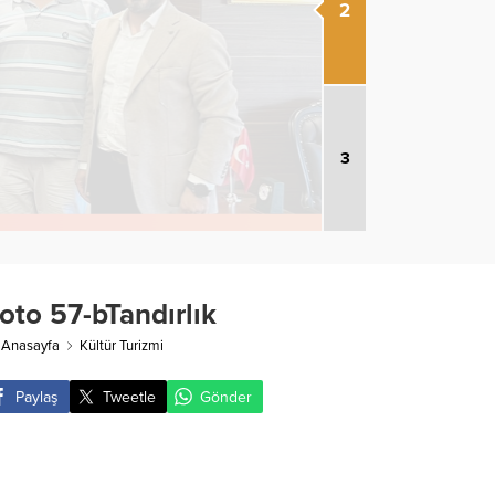
2
3
oto 57-bTandırlık
Anasayfa
Kültür Turizmi
Paylaş
Tweetle
Gönder