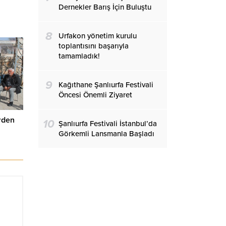
Dernekler Barış İçin Buluştu
8
Urfakon yönetim kurulu
toplantısını başarıyla
tamamladık!
9
Kağıthane Şanlıurfa Festivali
Öncesi Önemli Ziyaret
rden
10
Şanlıurfa Festivali İstanbul’da
Görkemli Lansmanla Başladı