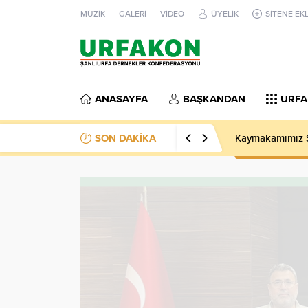
MÜZİK
GALERİ
VİDEO
ÜYELİK
SİTENE EK
ANASAYFA
BAŞKANDAN
URFA
SON DAKİKA
Kaymakamımız Sa