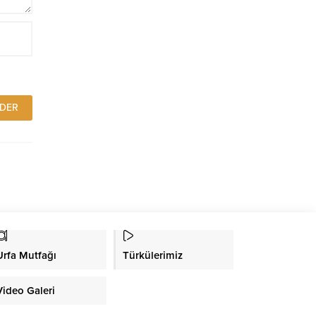
Urfa Mutfağı
Türkülerimiz
Video Galeri