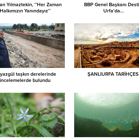
an Yılmaztekin, ‘’Her Zaman
BBP Genel Başkanı Desti
Halkımızın Yanındayız’’
Urfa’da…
yazgül taşkın derelerinde
ŞANLIURFA TARİHÇES
incelemelerde bulundu