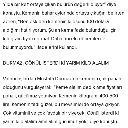
Yılda bir kez ortaya çıkan bu ürün değerli oluyor” diye
konuştu. Kemenin bahar aylarında ortaya çıktığını belirten
Zeren, “Ben eskiden kemenin kilosunu 100 dolara
aldığımı hatırlıyorum. Şu an keme fazla bulunduğu için
kilogram fiyatı normal. Daha önceki dönemlerde
bulunmuyordu” ifadelerini kullandı.
DURMAZ: GÖNÜL İSTERDİ Kİ YARIM KİLO ALALIM
Vatandaşlardan Mustafa Durmaz da kemenin çok pahalı
olduğunu vurgulayarak, “Keme alalım dedik ama fiyatları
pahalı, gücümüz yetmiyor. Kemenin kilogramı 400-500
lira. Kemenin tadı güzel, bu mevsimlerde ortaya çıkıyor.
Çok vitaminli ve çok faydalı bir yiyecek. Gönül isterdi ki
yarım kilo alalım ama alım gücümüz yok” diye konuştu.