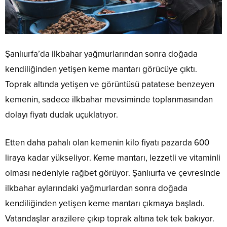
Şanlıurfa’da ilkbahar yağmurlarından sonra doğada
kendiliğinden yetişen keme mantarı görücüye çıktı.
Toprak altında yetişen ve görüntüsü patatese benzeyen
kemenin, sadece ilkbahar mevsiminde toplanmasından
dolayı fiyatı dudak uçuklatıyor.
Etten daha pahalı olan kemenin kilo fiyatı pazarda 600
liraya kadar yükseliyor. Keme mantarı, lezzetli ve vitaminli
olması nedeniyle rağbet görüyor. Şanlıurfa ve çevresinde
ilkbahar aylarındaki yağmurlardan sonra doğada
kendiliğinden yetişen keme mantarı çıkmaya başladı.
Vatandaşlar arazilere çıkıp toprak altına tek tek bakıyor.