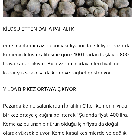
KİLOSU ETTEN DAHA PAHALI K
eme mantarının az bulunması fiyatını da etkiliyor. Pazarda
kemenin kilosu kalitesine göre 400 liradan başlayıp 600
liraya kadar çıkıyor. Bu lezzetin müdavimleri fiyatı ne
kadar yüksek olsa da kemeye rağbet gösteriyor.
YILDA BİR KEZ ORTAYA ÇIKIYOR
Pazarda keme satanlardan İbrahim Çiftçi, kemenin yılda
bir kez ortaya çıktığını belirterek “Şu anda fiyatı 400 lira.
Keme az bulunan bir ürün olduğu için fiyatı da doğal
olarak yüksek oluyor. Keme kırsal kesimlerde ve dağlık