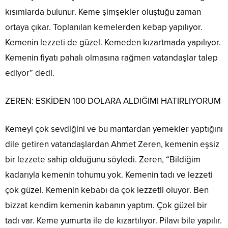
kısımlarda bulunur. Keme şimşekler oluştuğu zaman
ortaya çıkar. Toplanılan kemelerden kebap yapılıyor.
Kemenin lezzeti de güzel. Kemeden kızartmada yapılıyor.
Kemenin fiyatı pahalı olmasına rağmen vatandaşlar talep
ediyor” dedi.
ZEREN: ESKİDEN 100 DOLARA ALDIĞIMI HATIRLIYORUM
Kemeyi çok sevdiğini ve bu mantardan yemekler yaptığını
dile getiren vatandaşlardan Ahmet Zeren, kemenin eşsiz
bir lezzete sahip olduğunu söyledi. Zeren, “Bildiğim
kadarıyla kemenin tohumu yok. Kemenin tadı ve lezzeti
çok güzel. Kemenin kebabı da çok lezzetli oluyor. Ben
bizzat kendim kemenin kabanın yaptım. Çok güzel bir
tadı var. Keme yumurta ile de kızartılıyor. Pilavı bile yapılır.