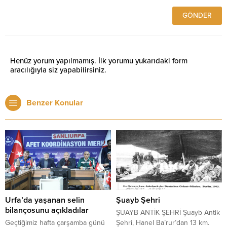
Henüz yorum yapılmamış. İlk yorumu yukarıdaki form
aracılığıyla siz yapabilirsiniz.
Benzer Konular
Urfa’da yaşanan selin
Şuayb Şehri
bilançosunu açıkladılar
ŞUAYB ANTİK ŞEHRİ Şuayb Antik
Geçtiğimiz hafta çarşamba günü
Şehri, Hanel Ba’rur’dan 13 km.