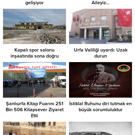
gelişiyor
Aileyiz…
Kapalı spor salonu
Urfa Valiliği uyardı: Uzak
inşaatında sona doğru
durun
Şanlıurfa Kitap Fuarını 251
İstiklal Ruhunu diri tutmak en
Bin 506 Kitapsever Ziyaret
büyük sorumluluktur
Etti