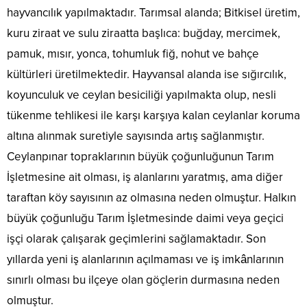
hayvancılık yapılmaktadır. Tarımsal alanda; Bitkisel üretim,
kuru ziraat ve sulu ziraatta başlıca: buğday, mercimek,
pamuk, mısır, yonca, tohumluk fiğ, nohut ve bahçe
kültürleri üretilmektedir. Hayvansal alanda ise sığırcılık,
koyunculuk ve ceylan besiciliği yapılmakta olup, nesli
tükenme tehlikesi ile karşı karşıya kalan ceylanlar koruma
altına alınmak suretiyle sayısında artış sağlanmıştır.
Ceylanpınar topraklarının büyük çoğunluğunun Tarım
İşletmesine ait olması, iş alanlarını yaratmış, ama diğer
taraftan köy sayısının az olmasına neden olmuştur. Halkın
büyük çoğunluğu Tarım İşletmesinde daimi veya geçici
işçi olarak çalışarak geçimlerini sağlamaktadır. Son
yıllarda yeni iş alanlarının açılmaması ve iş imkânlarının
sınırlı olması bu ilçeye olan göçlerin durmasına neden
olmuştur.