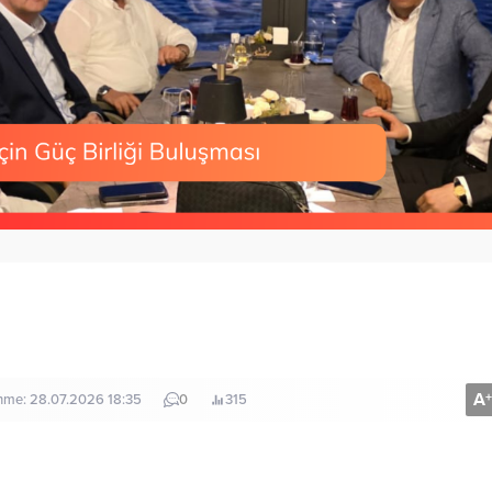
A
+
enme: 28.07.2026 18:35
0
315