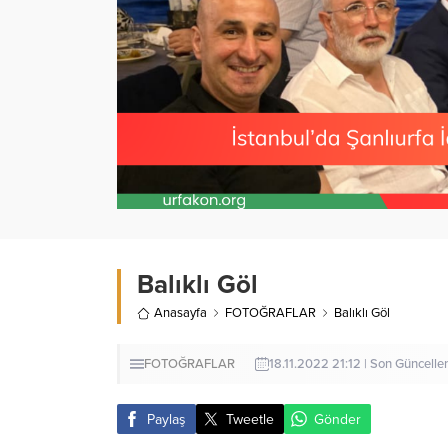
Balıklı Göl
Anasayfa
FOTOĞRAFLAR
Balıklı Göl
FOTOĞRAFLAR
18.11.2022 21:12 | Son Güncell
Paylaş
Tweetle
Gönder