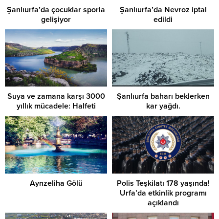
Şanlıurfa’da çocuklar sporla
Şanlıurfa’da Nevroz iptal
gelişiyor
edildi
Suya ve zamana karşı 3000
Şanlıurfa baharı beklerken
yıllık mücadele: Halfeti
kar yağdı.
Aynzeliha Gölü
Polis Teşkilatı 178 yaşında!
Urfa’da etkinlik programı
açıklandı