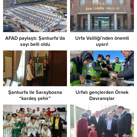
AFAD paylaştı: Şanlıurfa’da
Urfa Valiliği’nden önemli
sayı belli oldu
uyarı!
Şanlıurfa ile Saraybosna
Urfalı gençlerden Örnek
“kardeş şehir”
Davranışlar