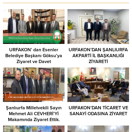
URFAKON’ dan Esenler
URFAKON’DAN ŞANLIURFA
Belediye Başkanı Göksu’ya
AKPARTİ İL BAŞKANLIĞI
Ziyaret ve Davet
ZİYARETİ
Şanlıurfa Milletvekili Sayın
URFAKON’DAN TİCARET VE
Mehmet Ali CEVHERİ’Yİ
SANAYİ ODASINA ZİYARET
Makamında Ziyaret Ettik.