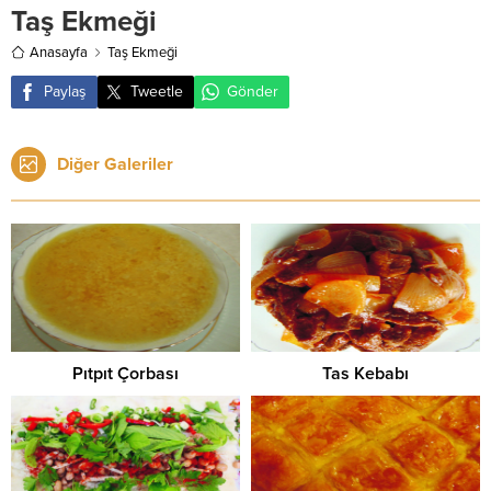
Taş Ekmeği
Anasayfa
Taş Ekmeği
Paylaş
Tweetle
Gönder
Diğer Galeriler
Pıtpıt Çorbası
Tas Kebabı