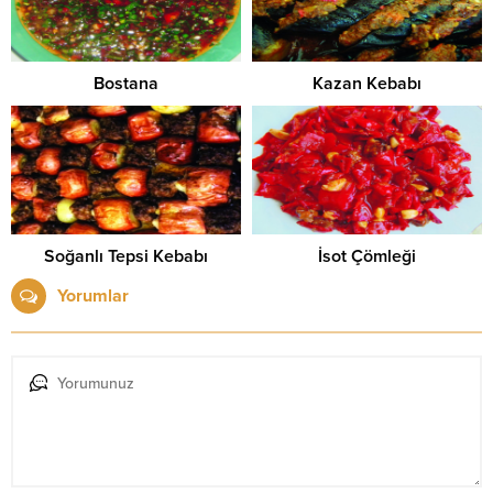
Bostana
Kazan Kebabı
Soğanlı Tepsi Kebabı
İsot Çömleği
Yorumlar