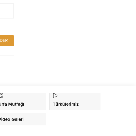
Urfa Mutfağı
Türkülerimiz
Video Galeri