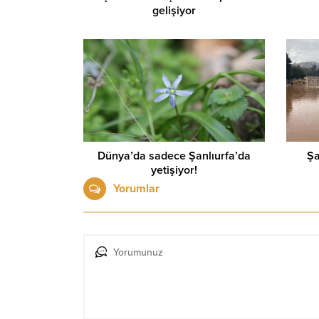
gelişiyor
Dünya’da sadece Şanlıurfa’da
Şa
yetişiyor!
Yorumlar