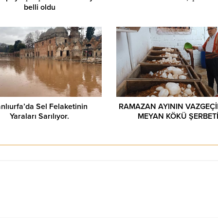
belli oldu
nlıurfa’da Sel Felaketinin
RAMAZAN AYININ VAZGEÇİ
Yaraları Sarılıyor.
MEYAN KÖKÜ ŞERBET