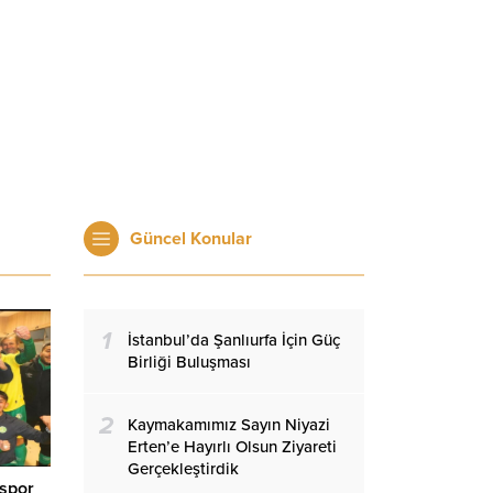
Güncel Konular
1
İstanbul’da Şanlıurfa İçin Güç
Birliği Buluşması
2
Kaymakamımız Sayın Niyazi
Erten’e Hayırlı Olsun Ziyareti
Gerçekleştirdik
aspor