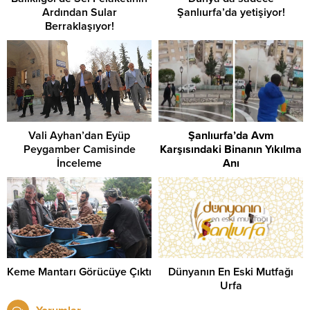
Ardından Sular
Şanlıurfa’da yetişiyor!
Berraklaşıyor!
Vali Ayhan’dan Eyüp
Şanlıurfa’da Avm
Peygamber Camisinde
Karşısındaki Binanın Yıkılma
İnceleme
Anı
Keme Mantarı Görücüye Çıktı
Dünyanın En Eski Mutfağı
Urfa