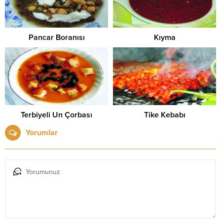
Pancar Boranısı
Kıyma
Terbiyeli Un Çorbası
Tike Kebabı
Yorumlar