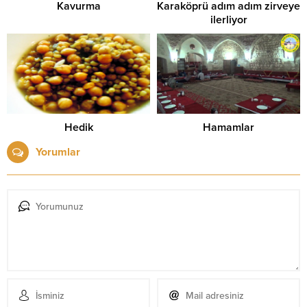
Kavurma
Karaköprü adım adım zirveye
ilerliyor
Hedik
Hamamlar
Yorumlar