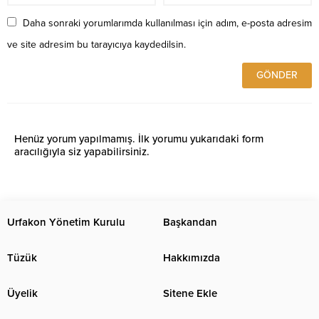
Daha sonraki yorumlarımda kullanılması için adım, e-posta adresim
ve site adresim bu tarayıcıya kaydedilsin.
Henüz yorum yapılmamış. İlk yorumu yukarıdaki form
aracılığıyla siz yapabilirsiniz.
Urfakon Yönetim Kurulu
Başkandan
Tüzük
Hakkımızda
Üyelik
Sitene Ekle